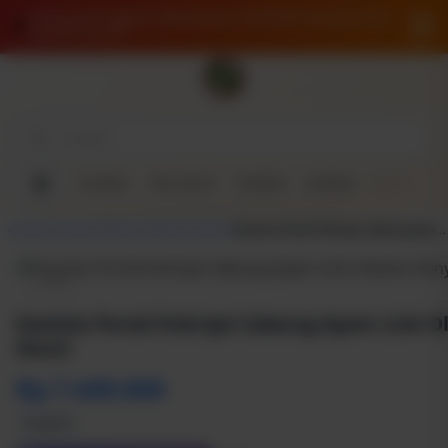
Exototo Portal Enkripsi Sabung Ayam Link Olxtoto Penyedia Akses
🔔
💻
Toto Slot Gacor
Exototo
Slot Gacor
Exototo
exototo
Exototo
exototo
/
exototo
/
Olxtoto
/
Olxtoto
/
Exototo
/
Exototo Portal Enkripsi Sabung Ayam Link Olxtoto Penyedia Akses Toto Slot Gacor
1/10
Exototo Portal Enkripsi Sabung Ayam Link Ol
Gacor
Rp 7.449.000
Terjual 0