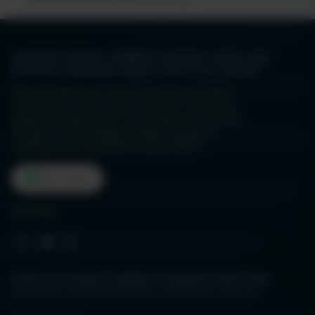
Angka estimasi. Bisa berubah sesuai kebijakan bank / penyedia.
EXOTOTO PORTAL ENKRIPSI SABUNG AYAM LINK
OLXTOTO PENYEDIA AKSES TOTO SLOT GACOR
Exototo adalah jalur aman Olxtoto untuk proteksi
data taruhan sabung ayam maksimal. Terhubung
langsung dengan server Olxtoto distribusi hasil toto
slot gacor hari ini dengan protokol vip yang di
ranxang untuk mencegah interupsi sistem.
Kirim Pesan
Ikuti kami:
EXOTOTO PORTAL ENKRIPSI SABUNG AYAM LINK
OLXTOTO PENYEDIA AKSES TOTO SLOT GACOR