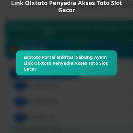
Link Olxtoto Penyedia Akses Toto Slot
Exototo Portal Enkripsi Sabung Ayam Link Olxtot
Gacor
Exototo Portal Enkripsi Sabung Ayam Link 
Gacor
Slot Gacor
Asuransi ADLD • Premi Mulai 100rb
Exototo Portal Enkripsi Sabung Ayam
Link Olxtoto Penyedia Akses Toto Slot
SIMULASI CICILAN
Gacor
BRI
Mandiri
3x
Rp 2.483.000 / bln
6x
Rp 1.241.500 / bln
12x
Rp 620.800 / bln
0% Cicilan khusus bank terpilih*